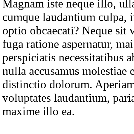
Magnam iste neque illo, ull
cumque laudantium culpa, 
optio obcaecati? Neque sit 
fuga ratione aspernatur, ma
perspiciatis necessitatibus 
nulla accusamus molestiae
distinctio dolorum. Aperiam
voluptates laudantium, pari
maxime illo ea.