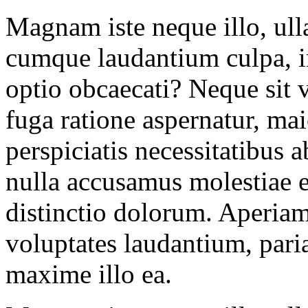
Magnam iste neque illo, ull
cumque laudantium culpa, 
optio obcaecati? Neque sit 
fuga ratione aspernatur, ma
perspiciatis necessitatibus 
nulla accusamus molestiae
distinctio dolorum. Aperiam
voluptates laudantium, pari
maxime illo ea.